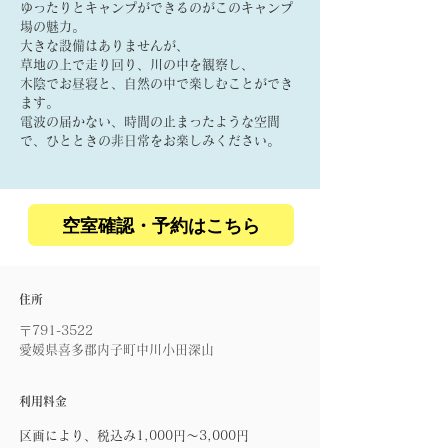
ゆったりとキャンプができるのがこのキャンプ
場の魅力。
大きな設備はありませんが、
草地の上で走り回り、川の中を観察し、
木陰でお昼寝と、自然の中で楽しむことができ
ます。
電波の届かない、時間の止まったような空間
で、ひとときの非日常をお楽しみください​。
空室確認・予約はこちら
​
​住所
〒791-3522
​愛媛県喜多郡内子町中川小田深山
​利用料金
​区画により、税込み1,000円～3,000円