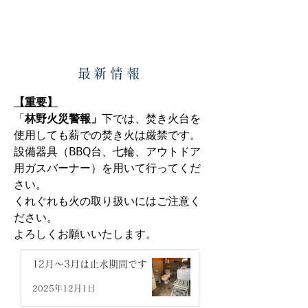
最新情報
【重要】
「
林野火災警報」
下では、
焚き火台を
使用しても薪での焚き火は厳禁です。
設備器具（BBQ台、七輪、アウトドア
用ガスバーナー）を用いて行ってくだ
さい。​​
くれぐれも火の取り扱いにはご注意く
ださい。
よろしくお願いいたします。
12月～3月は止水期間です
2025年12月1日