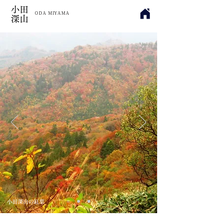
小田
​ODA MIYAMA
深山
​小田深山の紅葉