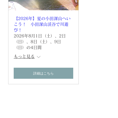
【2026年】夏の小田深山へい
こう！ 小田深山渓谷で川遊
び！
2026年8月1日（土）、2日
（日）、8日（土）、9日
（日）の4日間
もっと見る
詳細はこちら