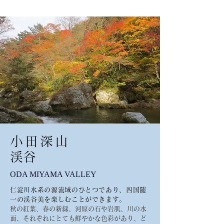
小田深山
​渓谷
​ODA MIYAMA VALLEY
仁淀川水系の源流域のひとつであり、四国随
一の渓谷美を楽しむことができます。
秋の紅葉、春の新緑、河原の石や岩肌、川の水
面、それぞれにとても鮮やかな色彩があり、ど