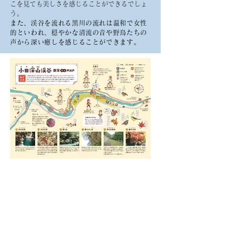
こを見ても美しさを感じることができるでしょ
う。
また、渓谷を流れる黒川の流れは温和で女性
的といわれ、穏やかな清流の音や野鳥たちの
声から深い癒しを感じることができます。