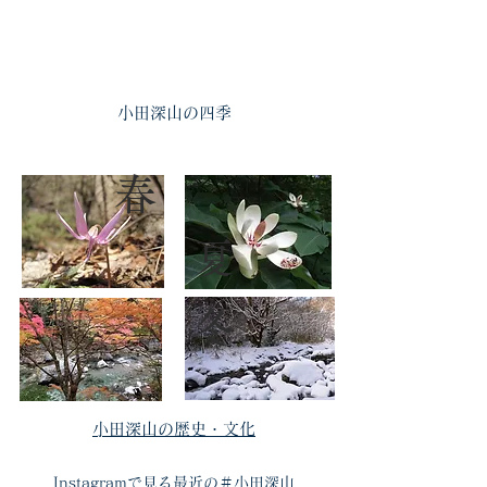
​小田深山の四季
​
​
​
​
​小田深山の歴史・文化
Instagramで見る最近の＃小田深山