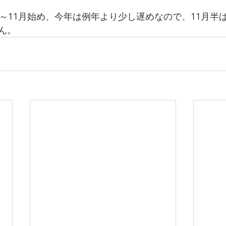
末～11月始め、今年は例年より少し遅めなので、11月半
ん。