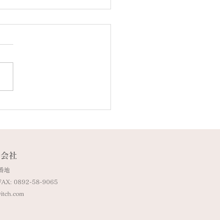
深山紅葉情報11/17
式会社
番地
FAX: 0892-58-9065
witch.com