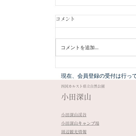
コメント
コメントを追加…
12月～3月は止水期間です
現在、会員登録の受付は行っ
​四国カルスト県立自然公園
​小田深山
小田深山渓谷
小田深山キャンプ場
周辺観光情報