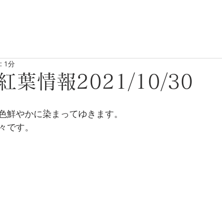
 1分
葉情報2021/10/30
色鮮やかに染まってゆきます。
々です。