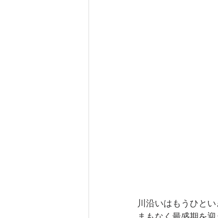
川沿いはもうひとい
まもなく最盛期を迎