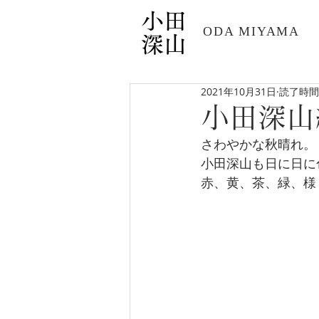
小田
​ODA MIYAMA
深山
2021年10月31日
読了時間:
小田深山紅
さわやかな秋晴れ。
小田深山も日に日に
赤、黄、茶、緑、様