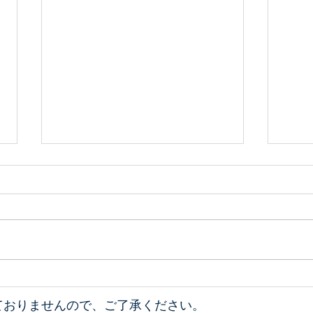
小田深山紅葉情報11/21
小田
ておりませんので、ご了承ください。