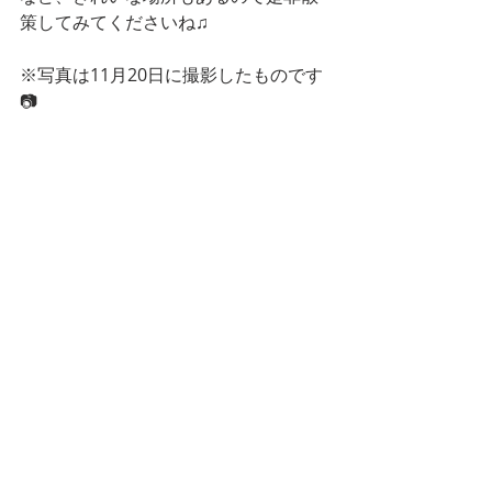
策してみてくださいね♫
※写真は11月20日に撮影したものです
📷