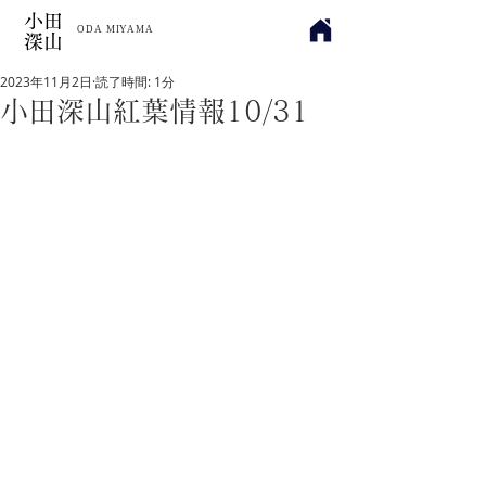
小田
​ODA MIYAMA
深山
2023年11月2日
読了時間: 1分
小田深山紅葉情報10/31