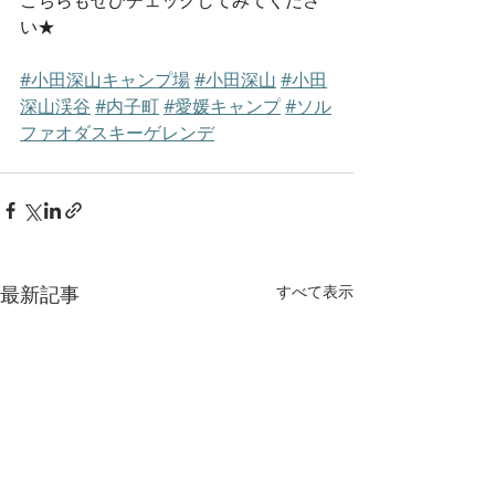
こちらもぜひチェックしてみてくださ
い★
#小田深山キャンプ場
#小田深山
#小田
深山渓谷
#内子町
#愛媛キャンプ
#ソル
ファオダスキーゲレンデ
最新記事
すべて表示