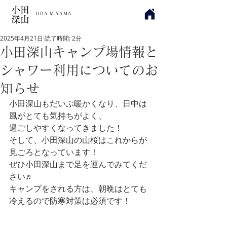
小田
​ODA MIYAMA
深山
2025年4月21日
読了時間: 2分
小田深山キャンプ場情報と
シャワー利用についてのお
知らせ
小田深山もだいぶ暖かくなり、日中は
風がとても気持ちがよく、
過ごしやすくなってきました！
そして、小田深山の山桜はこれからが
見ごろとなっています！
ぜひ小田深山まで足を運んでみてくだ
さい♬
キャンプをされる方は、朝晩はとても
冷えるので防寒対策は必須です！