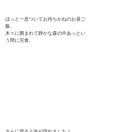
ほっと一息ついてお待ちかねのお昼ご
飯。
木々に囲まれて静かな森の中あっとい
う間に完食。
さらに登ると牛が現れました！