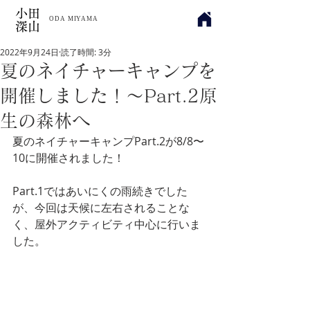
小田
​ODA MIYAMA
深山
2022年9月24日
読了時間: 3分
夏のネイチャーキャンプを
開催しました！〜Part.2原
生の森林へ
夏のネイチャーキャンプPart.2が8/8〜
10に開催されました！
Part.1ではあいにくの雨続きでした
が、今回は天候に左右されることな
く、屋外アクティビティ中心に行いま
した。