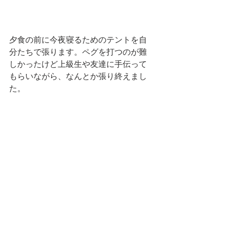
夕食の前に今夜寝るためのテントを自
分たちで張ります。ペグを打つのが難
しかったけど上級生や友達に手伝って
もらいながら、なんとか張り終えまし
た。