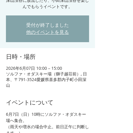
深山渓谷に放流したり、小田深山渓谷を楽し
んでもらうイベントです。
受付が終了しました
他のイベントを見る
日時・場所
2026年6月07日 10:00 – 15:00
ソルファ・オダスキー場（獅子越荘前）, 日
本、〒791-3524愛媛県喜多郡内子町小田深
山
イベントについて
6月7日（日）10時にソルファ・オダスキー
場へ集合。
（雨天や増水の場合中止。前日正午に判断し
ます。）