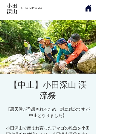
小田
​ODA MIYAMA
深山
【中止】小田深山 渓
流祭
【悪天候が予想されるため、誠に残念ですが
中止となりました】
小田深山で産まれ育ったアマゴの稚魚を小田