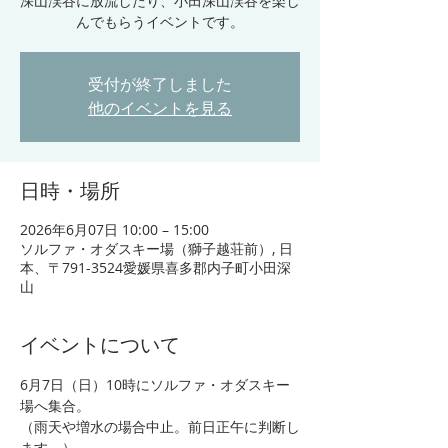
深山渓谷に放流したり、小田深山渓谷を楽し
んでもらうイベントです。
受付が終了しました
他のイベントを見る
日時・場所
2026年6月07日 10:00 – 15:00
ソルファ・オダスキー場（獅子越荘前）, 日
本、〒791-3524愛媛県喜多郡内子町小田深
山
イベントについて
6月7日（日）10時にソルファ・オダスキー
場へ集合。
（雨天や増水の場合中止。前日正午に判断し
ます。）