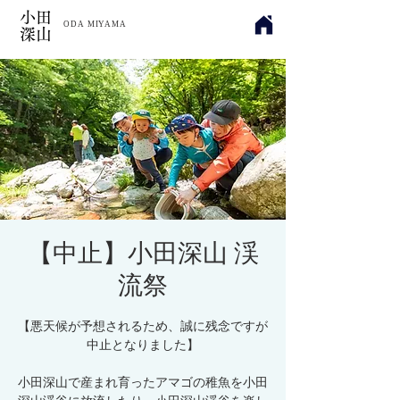
小田
​ODA MIYAMA
深山
【中止】小田深山 渓
流祭
【悪天候が予想されるため、誠に残念ですが
中止となりました】
小田深山で産まれ育ったアマゴの稚魚を小田