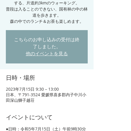
する、片道約3kmのウォーキング。
普段は入ることのできない、国有林の中の林
道を歩きます。
こちらのお申し込みの受付は終
了しました。
他のイベントを見る
日時・場所
2023年7月15日 9:30 – 13:00
日本、〒791-3524 愛媛県喜多郡内子中川小
田深山獅子越荘
イベントについて
●日時：令和5年7月15日（土）午前9時30分