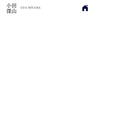
小田
​ODA MIYAMA
深山