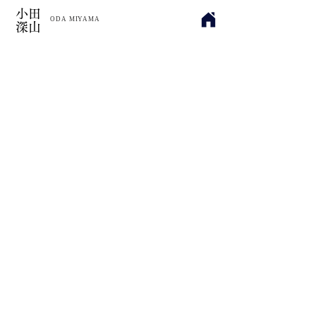
小田
​ODA MIYAMA
深山