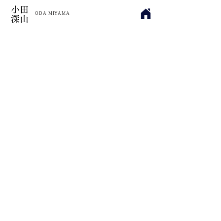
小田
​ODA MIYAMA
深山