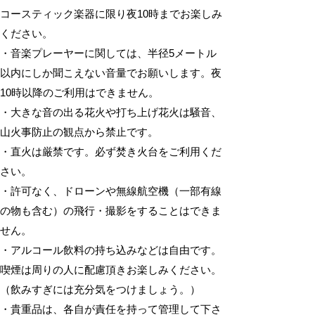
コースティック楽器に限り夜10時までお楽しみ
ください。
・音楽プレーヤーに関しては、半径5メートル
以内にしか聞こえない音量でお願いします。夜
10時以降のご利用はできません。
・大きな音の出る花火や打ち上げ花火は騒音、
山火事防止の観点から禁止です。
・直火は厳禁です。必ず焚き火台をご利用くだ
さい。
・許可なく、ドローンや無線航空機（一部有線
の物も含む）の飛行・撮影をすることはできま
せん。
・アルコール飲料の持ち込みなどは自由です。
喫煙は周りの人に配慮頂きお楽しみください。
（飲みすぎには充分気をつけましょう。）
・貴重品は、各自が責任を持って管理して下さ