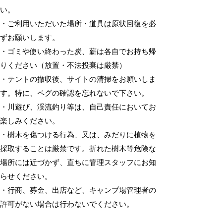
い。
・ご利用いただいた場所・道具は原状回復を必
ずお願いします。
・ゴミや使い終わった炭、薪は各自でお持ち帰
りください（放置・不法投棄は厳禁）
・テントの撤収後、サイトの清掃をお願いしま
す。特に、ペグの確認を忘れないで下さい。
・川遊び、渓流釣り等は、自己責任においてお
楽しみください。
・樹木を傷つける行為、又は、みだりに植物を
採取することは厳禁です。折れた樹木等危険な
場所には近づかず、直ちに管理スタッフにお知
らせください。
・行商、募金、出店など、キャンプ場管理者の
許可がない場合は行わないでください。