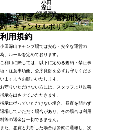
小田
深山
​ODA MIYAMA
​小田深山キャンプ場利用規
約・キャンセルポリシー
​利用規約
小田深山キャンプ場では安心・安全な運営の
為、ルールを定めております。
ご利用に際しては、以下に定める規約・禁止事
項・注意事項他、公序良俗を必ずお守りくださ
いますようお願いいたします。
お守りいただけない方には、スタッフより改善
指示を出させていただきます。
指示に従っていただけない場合、昼夜を問わず
退場していただく場合があり、その場合は利用
料等の返金は一切できません。
また、悪質と判断した場合は警察に通報し、次